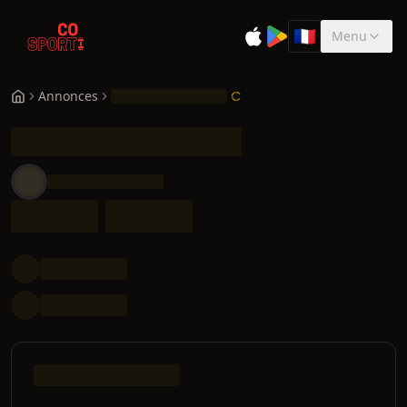
🇫🇷
Menu
Sélectionner la 
Annonces