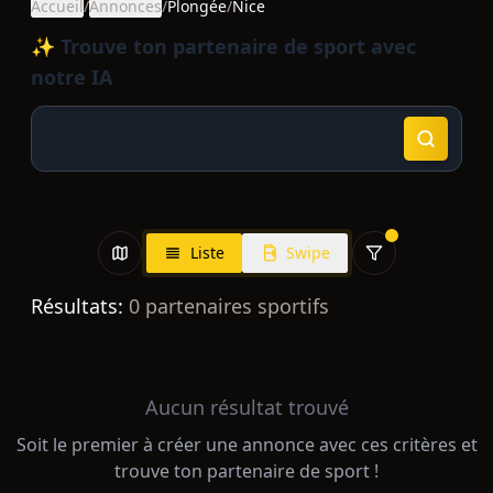
Accueil
/
Annonces
/
Plongée
/
Nice
✨ Trouve ton partenaire de sport avec
notre IA
Liste
Swipe
Résultats:
0
partenaires sportifs
Aucun résultat trouvé
Soit le premier à créer une annonce avec ces critères et
trouve ton partenaire de sport !