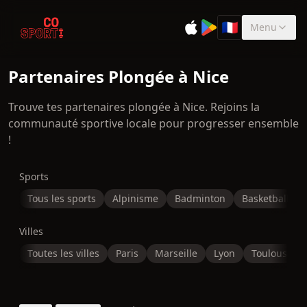
🇫🇷
Menu
Sélectionner la 
Partenaires Plongée à Nice
Trouve tes partenaires plongée à Nice. Rejoins la
communauté sportive locale pour progresser ensemble
!
Sports
Tous les sports
Alpinisme
Badminton
Basketball
Villes
Toutes les villes
Paris
Marseille
Lyon
Toulouse