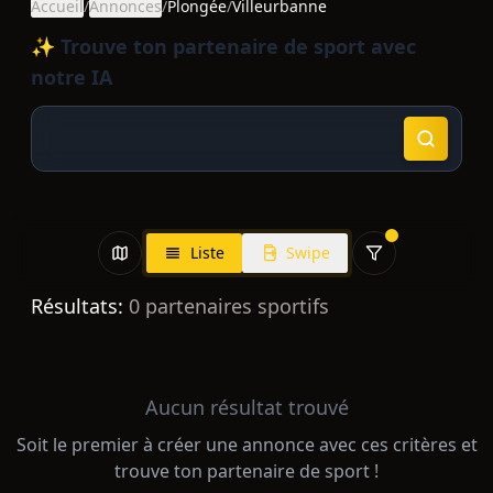
Accueil
/
Annonces
/
Plongée
/
Villeurbanne
✨ Trouve ton partenaire de sport avec
notre IA
Liste
Swipe
Résultats:
0
partenaires sportifs
Aucun résultat trouvé
Soit le premier à créer une annonce avec ces critères et
trouve ton partenaire de sport !