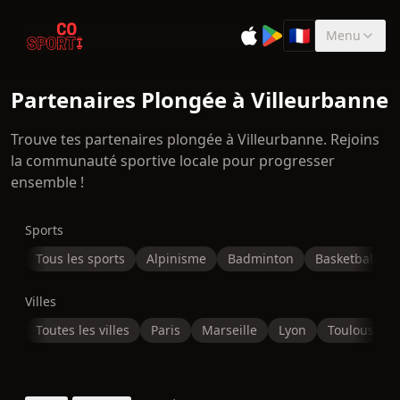
🇫🇷
Menu
Sélectionner la 
Partenaires Plongée à Villeurbanne
Trouve tes partenaires plongée à Villeurbanne. Rejoins
la communauté sportive locale pour progresser
ensemble !
Sports
Tous les sports
Alpinisme
Badminton
Basketball
Villes
Toutes les villes
Paris
Marseille
Lyon
Toulouse