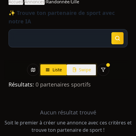
Accueil
/
Annonces
/
Randonnée
/
Lille
✨ Trouve ton partenaire de sport avec
notre IA
Liste
Swipe
Résultats:
0
partenaires sportifs
Aucun résultat trouvé
Soit le premier à créer une annonce avec ces critères et
trouve ton partenaire de sport !