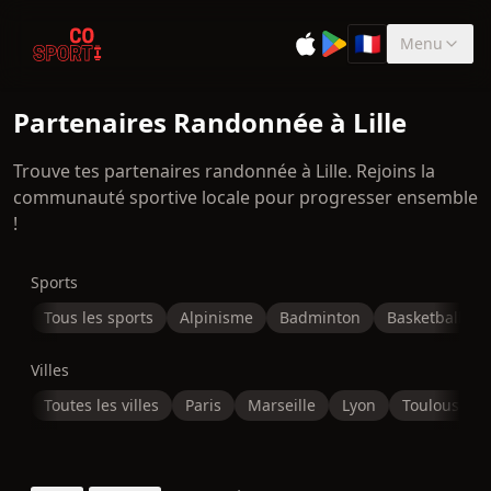
🇫🇷
Menu
Sélectionner la 
Partenaires Randonnée à Lille
Trouve tes partenaires randonnée à Lille. Rejoins la
communauté sportive locale pour progresser ensemble
!
Sports
Tous les sports
Alpinisme
Badminton
Basketball
Villes
Toutes les villes
Paris
Marseille
Lyon
Toulouse