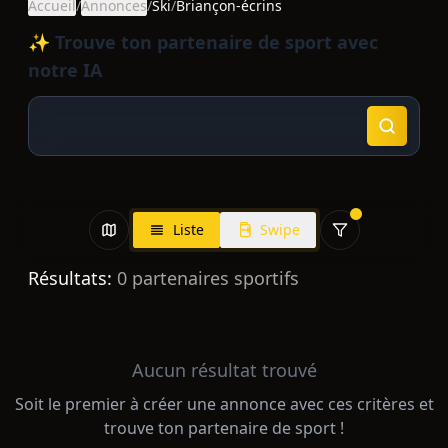
Accueil
/
Annonces
/
Ski
/
Briançon-écrins
✨ Trouve ton partenaire de sport avec
notre IA
Liste
Swipe
Résultats:
0
partenaires sportifs
Aucun résultat trouvé
Soit le premier à créer une annonce avec ces critères et
trouve ton partenaire de sport !