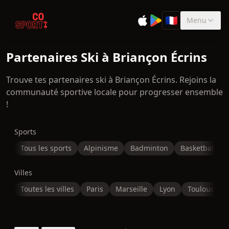
🇫🇷
Menu
Sélectionner la 
Partenaires Ski à Briançon Écrins
Trouve tes partenaires ski à Briançon Écrins. Rejoins la
communauté sportive locale pour progresser ensemble
!
Sports
Tous les sports
Alpinisme
Badminton
Basketball
Villes
Toutes les villes
Paris
Marseille
Lyon
Toulouse