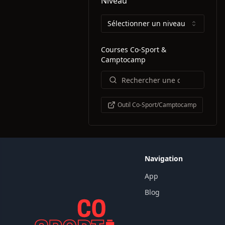
Niveau
Sélectionner un niveau
Courses Co-Sport &
Camptocamp
Outil Co-Sport/Camptocamp
Navigation
App
Blog