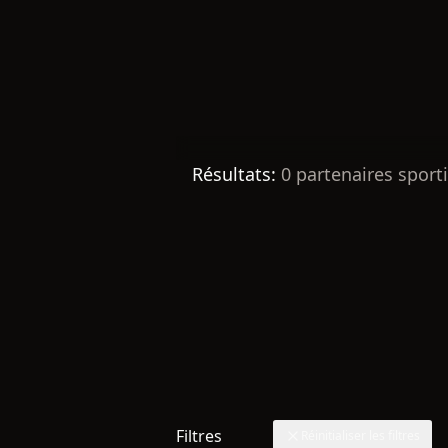
Résultats:
0
partenaires sporti
Filtres
Réinitialiser les filtres