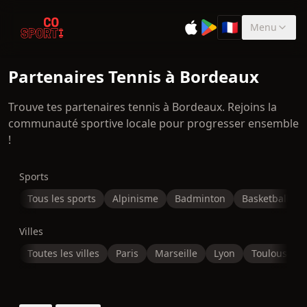
🇫🇷
Menu
Sélectionner la 
Partenaires Tennis à Bordeaux
Trouve tes partenaires tennis à Bordeaux. Rejoins la
communauté sportive locale pour progresser ensemble
!
Sports
Tous les sports
Alpinisme
Badminton
Basketball
Villes
Toutes les villes
Paris
Marseille
Lyon
Toulouse