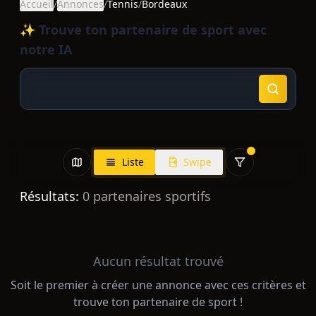
Accueil
/
Annonces
/
Tennis
/
Bordeaux
✨ Trouve ton partenaire de sport avec
notre IA
Liste
Swipe
Résultats:
0
partenaires sportifs
Aucun résultat trouvé
Soit le premier à créer une annonce avec ces critères et
trouve ton partenaire de sport !