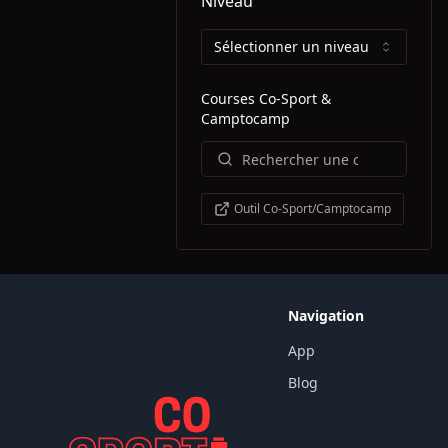
Niveau
Sélectionner un niveau
Courses Co-Sport &
Camptocamp
Outil Co-Sport/Camptocamp
Navigation
App
Blog