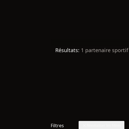
Résultats:
1
partenaire sportif
Filtres
Réinitialiser les filtres