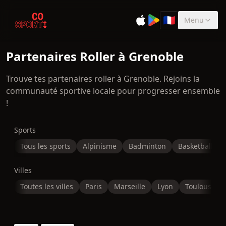
🇫🇷
Menu
Sélectionner la 
Partenaires Roller à Grenoble
Trouve tes partenaires roller à Grenoble. Rejoins la
communauté sportive locale pour progresser ensemble
!
Sports
Tous les sports
Alpinisme
Badminton
Basketball
Villes
Toutes les villes
Paris
Marseille
Lyon
Toulouse