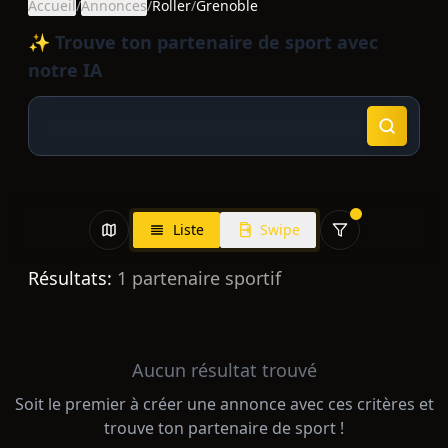
Accueil
/
Annonces
/
Roller
/
Grenoble
✨ Trouve ton partenaire de sport avec
notre IA
Liste
Swipe
Résultats:
1
partenaire sportif
Aucun résultat trouvé
Soit le premier à créer une annonce avec ces critères et
trouve ton partenaire de sport !