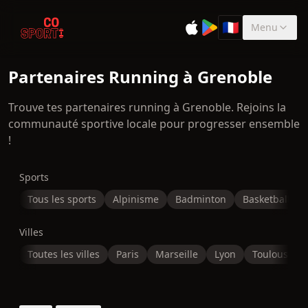
🇫🇷
Menu
Sélectionner la 
Partenaires Running à Grenoble
Trouve tes partenaires running à Grenoble. Rejoins la
communauté sportive locale pour progresser ensemble
!
Sports
Tous les sports
Alpinisme
Badminton
Basketball
Villes
Toutes les villes
Paris
Marseille
Lyon
Toulouse