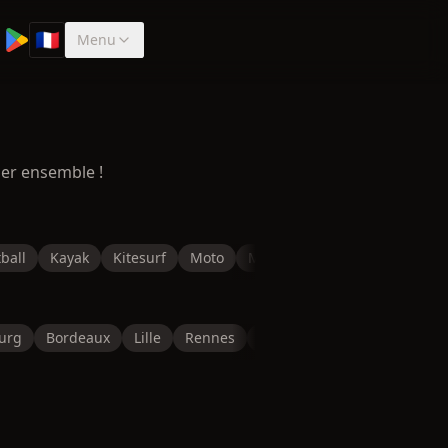
🇫🇷
Menu
Sélectionner la langue
ser ensemble !
ball
Kayak
Kitesurf
Moto
Musculation
Natation
P
urg
Bordeaux
Lille
Rennes
Reims
Toulon
Saint-É