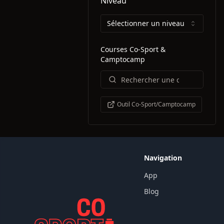
Niveau
Sélectionner un niveau
Courses Co-Sport &
Camptocamp
Outil Co-Sport/Camptocamp
Navigation
App
Blog