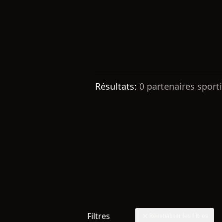
Résultats:
0
partenaires sporti
Filtres
Réinitialiser les filtres