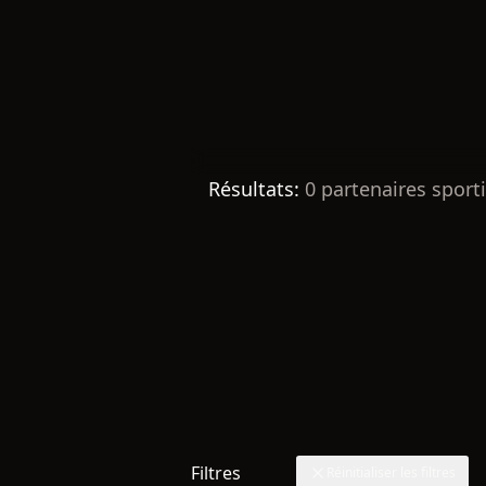
Résultats:
0
partenaires sporti
Filtres
Réinitialiser les filtres