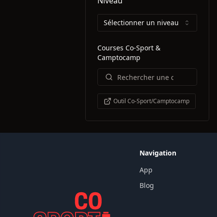
Niveau
Sélectionner un niveau
Courses Co-Sport &
Camptocamp
Outil Co-Sport/Camptocamp
Navigation
App
Blog