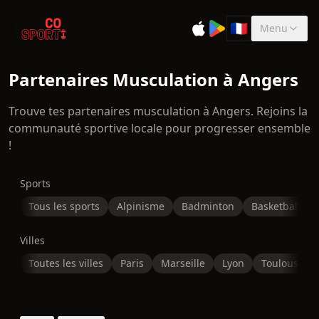
🇫🇷
Menu
Sélectionner la 
Partenaires Musculation à Angers
Trouve tes partenaires musculation à Angers. Rejoins la
communauté sportive locale pour progresser ensemble
!
Sports
Tous les sports
Alpinisme
Badminton
Basketball
Villes
Toutes les villes
Paris
Marseille
Lyon
Toulouse