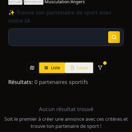
Accueil
/
Annonces
/
Musculation
/
Angers
✨ Trouve ton partenaire de sport avec
notre IA
Liste
Swipe
Résultats:
0
partenaires sportifs
Aucun résultat trouvé
Soit le premier à créer une annonce avec ces critères et
trouve ton partenaire de sport !