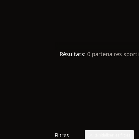
Résultats:
0
partenaires sporti
Filtres
Réinitialiser les filtres