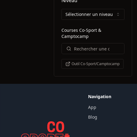
Niveau
Sélectionner un niveau
Courses Co-Sport &
Camptocamp
Outil Co-Sport/Camptocamp
Navigation
App
Blog