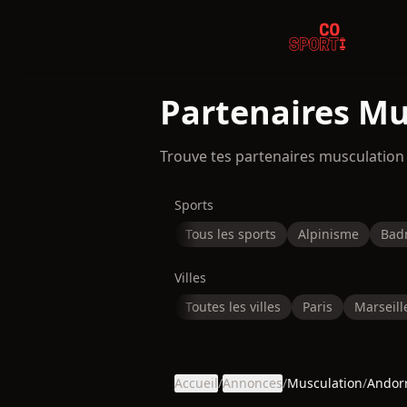
Partenaires Mu
Trouve tes partenaires musculation
Sports
Tous les sports
Alpinisme
Bad
Villes
Toutes les villes
Paris
Marseill
Accueil
/
Annonces
/
Musculation
/
Andor