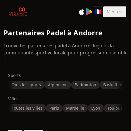
🇫🇷
Menu
Sélectionner la 
Partenaires Padel à Andorre
Trouve tes partenaires padel à Andorre. Rejoins la
communauté sportive locale pour progresser ensemble
!
Sports
Tous les sports
Alpinisme
Badminton
Basketball
Villes
Toutes les villes
Paris
Marseille
Lyon
Toulouse