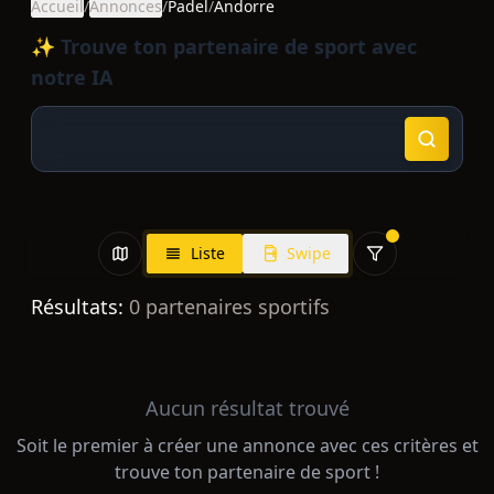
Accueil
/
Annonces
/
Padel
/
Andorre
✨ Trouve ton partenaire de sport avec
notre IA
Liste
Swipe
Résultats:
0
partenaires sportifs
Aucun résultat trouvé
Soit le premier à créer une annonce avec ces critères et
trouve ton partenaire de sport !