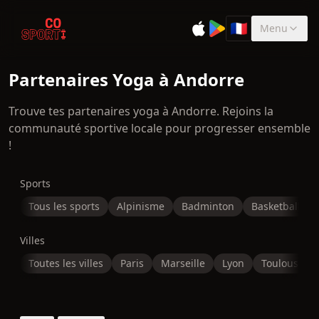
🇫🇷
Menu
Sélectionner la 
Partenaires Yoga à Andorre
Trouve tes partenaires yoga à Andorre. Rejoins la
communauté sportive locale pour progresser ensemble
!
Sports
Tous les sports
Alpinisme
Badminton
Basketball
Villes
Toutes les villes
Paris
Marseille
Lyon
Toulouse