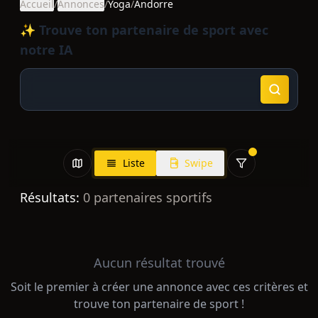
Accueil
/
Annonces
/
Yoga
/
Andorre
✨ Trouve ton partenaire de sport avec
notre IA
Liste
Swipe
Résultats:
0
partenaires sportifs
Aucun résultat trouvé
Soit le premier à créer une annonce avec ces critères et
trouve ton partenaire de sport !