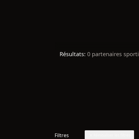
Résultats:
0
partenaires sporti
Filtres
Réinitialiser les filtres