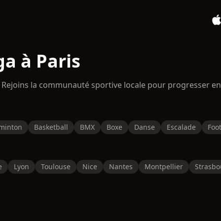
a à Paris
. Rejoins la communauté sportive locale pour progresser e
minton
Basketball
BMX
Boxe
Danse
Escalade
Foot
e
Lyon
Toulouse
Nice
Nantes
Montpellier
Strasbo