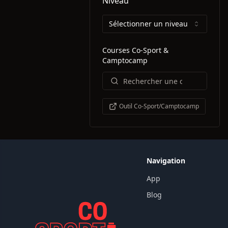
Niveau
Sélectionner un niveau
Courses Co-Sport &
Camptocamp
Outil Co-Sport/Camptocamp
Navigation
App
Blog