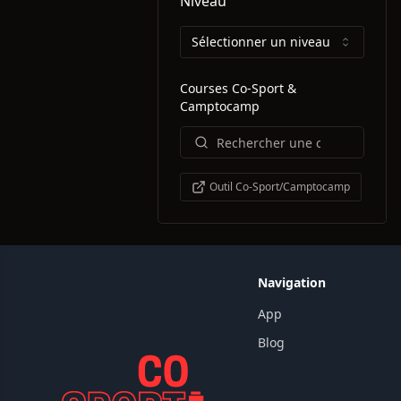
Niveau
Sélectionner un niveau
Courses Co-Sport &
Camptocamp
Outil Co-Sport/Camptocamp
Navigation
App
Blog