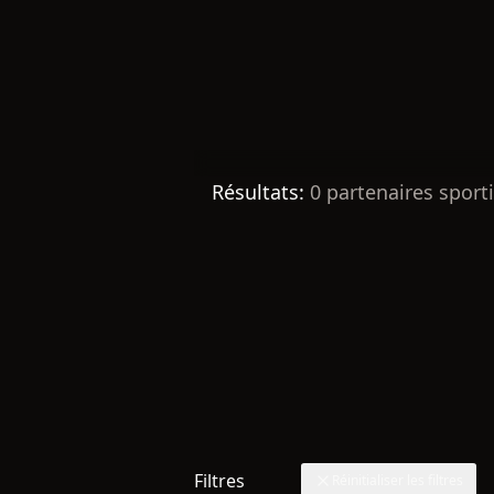
Résultats:
0
partenaires sporti
Filtres
Réinitialiser les filtres