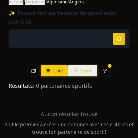
Accueil
/
Annonces
/
Alpinisme
/
Angers
✨ Trouve ton partenaire de sport avec
notre IA
Liste
Swipe
Résultats:
0
partenaires sportifs
Aucun résultat trouvé
Soit le premier à créer une annonce avec ces critères et
trouve ton partenaire de sport !