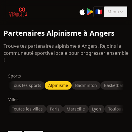
🇫🇷
Menu
Sélectionner la 
Partenaires Alpinisme à Angers
Trouve tes partenaires alpinisme à Angers. Rejoins la
communauté sportive locale pour progresser ensemble
!
Sports
Tous les sports
Alpinisme
Badminton
Basketball
Villes
Toutes les villes
Paris
Marseille
Lyon
Toulouse