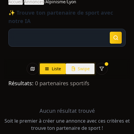
Accueil
/
Annonces
/
Alpinisme
/
Lyon
✨ Trouve ton partenaire de sport avec
notre IA
Liste
Swipe
Résultats:
0
partenaires sportifs
Aucun résultat trouvé
Soit le premier à créer une annonce avec ces critères et
trouve ton partenaire de sport !