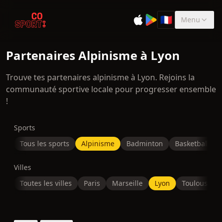
🇫🇷
Menu
Sélectionner la 
Partenaires Alpinisme à Lyon
Trouve tes partenaires alpinisme à Lyon. Rejoins la
communauté sportive locale pour progresser ensemble
!
Sports
Tous les sports
Alpinisme
Badminton
Basketball
Villes
Toutes les villes
Paris
Marseille
Lyon
Toulouse