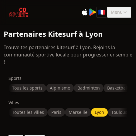
🇫🇷
Menu
Sélectionner la 
Partenaires Kitesurf à Lyon
Trouve tes partenaires kitesurf à Lyon. Rejoins la
communauté sportive locale pour progresser ensemble
!
Sports
Tous les sports
Alpinisme
Badminton
Basketball
Villes
Toutes les villes
Paris
Marseille
Lyon
Toulouse