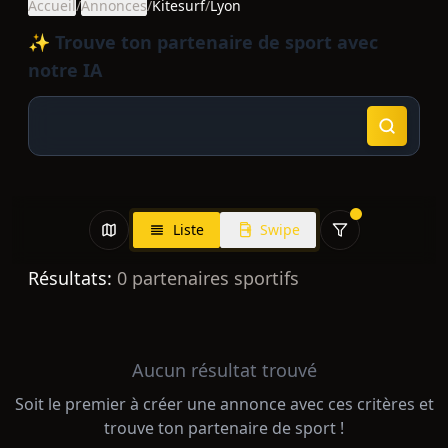
Accueil
/
Annonces
/
Kitesurf
/
Lyon
✨ Trouve ton partenaire de sport avec
notre IA
Liste
Swipe
Résultats:
0
partenaires sportifs
Aucun résultat trouvé
Soit le premier à créer une annonce avec ces critères et
trouve ton partenaire de sport !