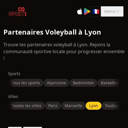
🇫🇷
Menu
Sélectionner la 
Partenaires Voleyball à Lyon
Trouve tes partenaires voleyball à Lyon. Rejoins la
communauté sportive locale pour progresser ensemble
!
Sports
Tous les sports
Alpinisme
Badminton
Basketball
Villes
Toutes les villes
Paris
Marseille
Lyon
Toulouse