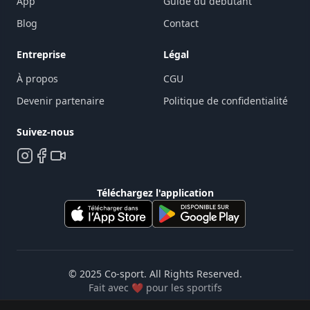
App
Guide du débutant
Blog
Contact
Entreprise
Légal
À propos
CGU
Devenir partenaire
Politique de confidentialité
Suivez-nous
Téléchargez l'application
© 2025
Co-sport
. All Rights Reserved.
Fait avec ❤️ pour les sportifs