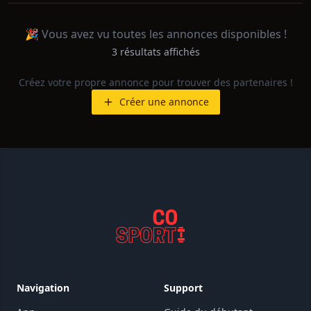
🎉 Vous avez vu toutes les annonces disponibles !
3
résultat
s
affiché
s
Créez votre propre annonce pour trouver des partenaires !
Créer une annonce
Navigation
Support