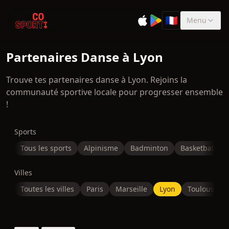
🇫🇷
Menu
Sélectionner la 
Partenaires Danse à Lyon
Trouve tes partenaires danse à Lyon. Rejoins la
communauté sportive locale pour progresser ensemble
!
Sports
Tous les sports
Alpinisme
Badminton
Basketball
Villes
Toutes les villes
Paris
Marseille
Lyon
Toulouse