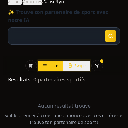
Accueil
/
Annonces
/
Danse
/
Lyon
✨ Trouve ton partenaire de sport avec
notre IA
Liste
Swipe
Résultats:
0
partenaires sportifs
Aucun résultat trouvé
Soit le premier à créer une annonce avec ces critères et
trouve ton partenaire de sport !