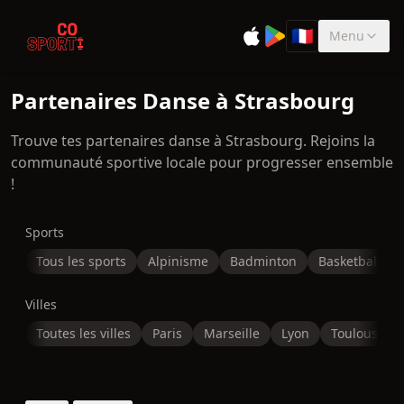
🇫🇷
Menu
Sélectionner la 
Partenaires Danse à Strasbourg
Trouve tes partenaires danse à Strasbourg. Rejoins la
communauté sportive locale pour progresser ensemble
!
Sports
Tous les sports
Alpinisme
Badminton
Basketball
Villes
Toutes les villes
Paris
Marseille
Lyon
Toulouse