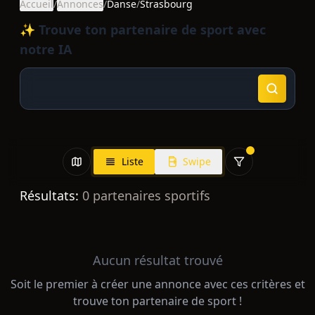
Accueil
/
Annonces
/
Danse
/
Strasbourg
✨ Trouve ton partenaire de sport avec
notre IA
Liste
Swipe
Résultats:
0
partenaires sportifs
Aucun résultat trouvé
Soit le premier à créer une annonce avec ces critères et
trouve ton partenaire de sport !