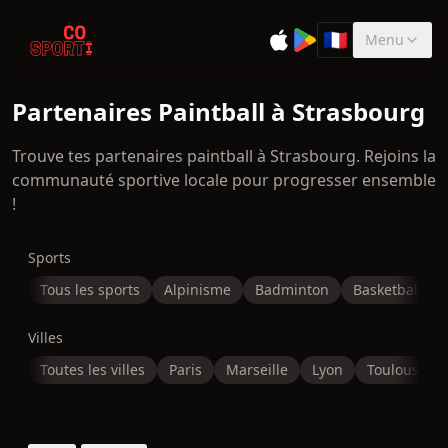
🇫🇷
Menu
Sélectionner la 
Partenaires Paintball à Strasbourg
Trouve tes partenaires paintball à Strasbourg. Rejoins la
communauté sportive locale pour progresser ensemble
!
Sports
Tous les sports
Alpinisme
Badminton
Basketball
Villes
Toutes les villes
Paris
Marseille
Lyon
Toulouse