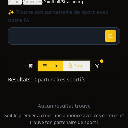
Accueil
/
Annonces
/
Paintball
/
Strasbourg
✨ Trouve ton partenaire de sport avec
notre IA
Liste
Swipe
Résultats:
0
partenaires sportifs
Aucun résultat trouvé
Soit le premier à créer une annonce avec ces critères et
trouve ton partenaire de sport !