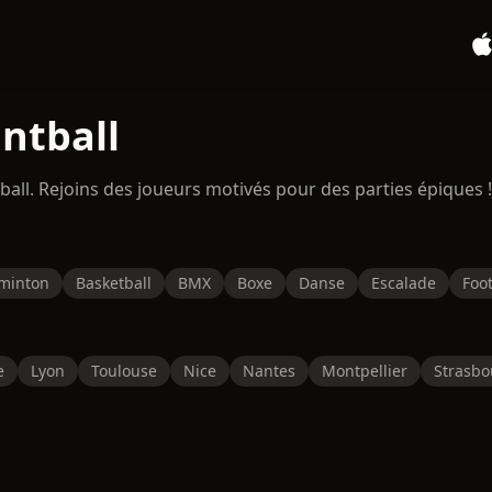
intball
ball. Rejoins des joueurs motivés pour des parties épiques !
minton
Basketball
BMX
Boxe
Danse
Escalade
Foot
e
Lyon
Toulouse
Nice
Nantes
Montpellier
Strasbo