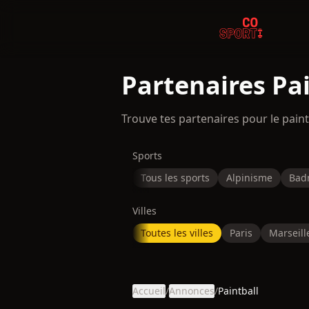
Partenaires Pa
Trouve tes partenaires pour le paint
Sports
Tous les sports
Alpinisme
Bad
Villes
Toutes les villes
Paris
Marseill
Accueil
/
Annonces
/
Paintball