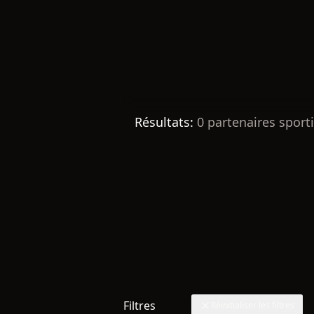
Résultats:
0
partenaires sporti
Filtres
Réinitialiser les filtres