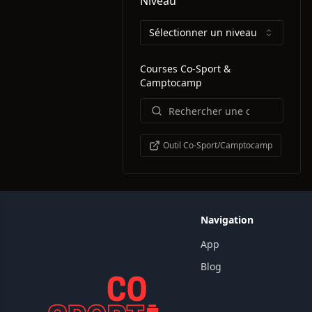
Niveau
Sélectionner un niveau
Courses Co-Sport &
Camptocamp
Outil Co-Sport/Camptocamp
Navigation
App
Blog