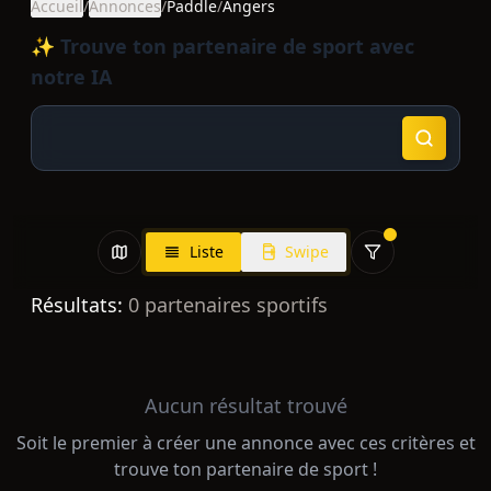
Accueil
/
Annonces
/
Paddle
/
Angers
✨ Trouve ton partenaire de sport avec
notre IA
Liste
Swipe
Résultats:
0
partenaires sportifs
Aucun résultat trouvé
Soit le premier à créer une annonce avec ces critères et
trouve ton partenaire de sport !