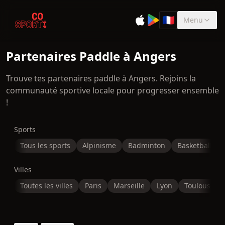
🇫🇷
Menu
Sélectionner la 
Partenaires Paddle à Angers
Trouve tes partenaires paddle à Angers. Rejoins la
communauté sportive locale pour progresser ensemble
!
Sports
Tous les sports
Alpinisme
Badminton
Basketball
Villes
Toutes les villes
Paris
Marseille
Lyon
Toulouse