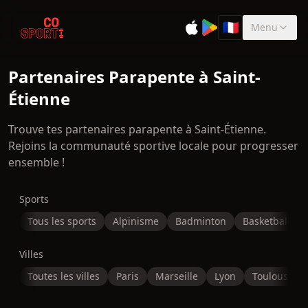
🇫🇷
Menu
Sélectionner la 
Partenaires Parapente à Saint-
Étienne
Trouve tes partenaires parapente à Saint-Étienne.
Rejoins la communauté sportive locale pour progresser
ensemble !
Sports
Tous les sports
Alpinisme
Badminton
Basketball
Villes
Toutes les villes
Paris
Marseille
Lyon
Toulouse