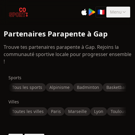
🇫🇷
Menu
Sélectionner la 
Partenaires Parapente à Gap
Trouve tes partenaires parapente à Gap. Rejoins la
communauté sportive locale pour progresser ensemble
!
Sports
Tous les sports
Alpinisme
Badminton
Basketball
Villes
Toutes les villes
Paris
Marseille
Lyon
Toulouse