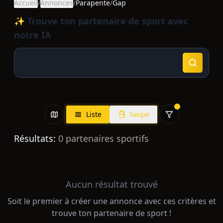
Accueil
/
Annonces
/
Parapente
/
Gap
✨ Trouve ton partenaire de sport avec
notre IA
Liste
Swipe
Résultats:
0
partenaires sportifs
Aucun résultat trouvé
Soit le premier à créer une annonce avec ces critères et
trouve ton partenaire de sport !