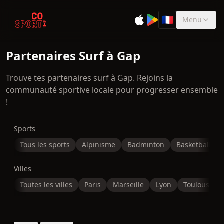
🇫🇷
Menu
Sélectionner la 
Partenaires Surf à Gap
Trouve tes partenaires surf à Gap. Rejoins la
communauté sportive locale pour progresser ensemble
!
Sports
Tous les sports
Alpinisme
Badminton
Basketball
Villes
Toutes les villes
Paris
Marseille
Lyon
Toulouse