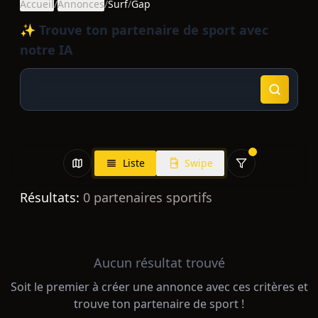
Accueil
/
Annonces
/
Surf
/
Gap
✨ Trouve ton partenaire de sport avec
notre IA
Liste
Swipe
Résultats:
0
partenaires sportifs
Aucun résultat trouvé
Soit le premier à créer une annonce avec ces critères et
trouve ton partenaire de sport !