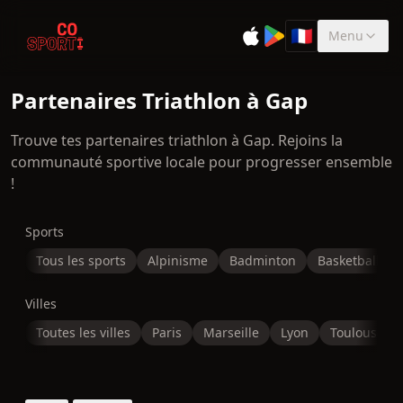
🇫🇷
Menu
Sélectionner la 
Partenaires Triathlon à Gap
Trouve tes partenaires triathlon à Gap. Rejoins la
communauté sportive locale pour progresser ensemble
!
Sports
Tous les sports
Alpinisme
Badminton
Basketball
Villes
Toutes les villes
Paris
Marseille
Lyon
Toulouse