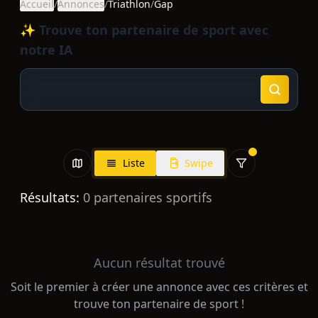
Accueil
/
Annonces
/
Triathlon
/
Gap
✨ Trouve ton partenaire de sport avec
notre IA
Liste
Swipe
Résultats:
0
partenaires sportifs
Aucun résultat trouvé
Soit le premier à créer une annonce avec ces critères et
trouve ton partenaire de sport !