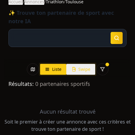
Accueil
/
Annonces
/
Triathlon
/
Toulouse
✨ Trouve ton partenaire de sport avec
notre IA
Liste
Swipe
Résultats:
0
partenaires sportifs
Aucun résultat trouvé
Soit le premier à créer une annonce avec ces critères et
trouve ton partenaire de sport !