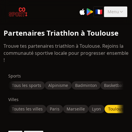
🇫🇷
Menu
Sélectionner la 
Partenaires Triathlon à Toulouse
Trouve tes partenaires triathlon à Toulouse. Rejoins la
communauté sportive locale pour progresser ensemble
!
Sports
Tous les sports
Alpinisme
Badminton
Basketball
Villes
Toutes les villes
Paris
Marseille
Lyon
Toulouse