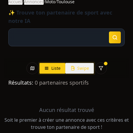
Accueil
/
Annonces
/
Moto
/
Toulouse
✨ Trouve ton partenaire de sport avec
notre IA
Liste
Swipe
Résultats:
0
partenaires sportifs
Aucun résultat trouvé
Soit le premier à créer une annonce avec ces critères et
trouve ton partenaire de sport !