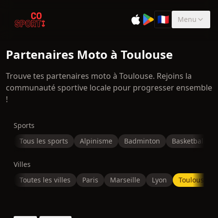
🇫🇷
Menu
Sélectionner la 
Partenaires Moto à Toulouse
Trouve tes partenaires moto à Toulouse. Rejoins la
communauté sportive locale pour progresser ensemble
!
Sports
Tous les sports
Alpinisme
Badminton
Basketball
Villes
Toutes les villes
Paris
Marseille
Lyon
Toulouse