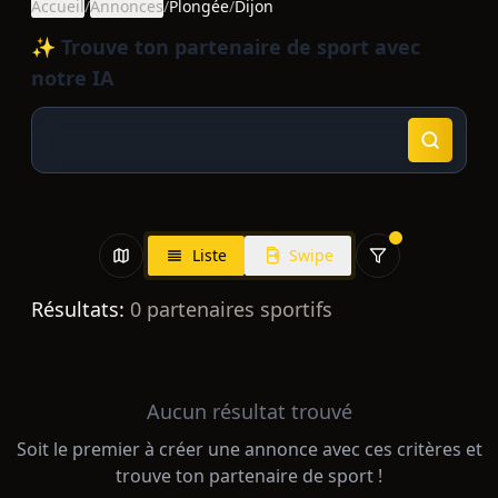
Accueil
/
Annonces
/
Plongée
/
Dijon
✨ Trouve ton partenaire de sport avec
notre IA
Liste
Swipe
Résultats:
0
partenaires sportifs
Aucun résultat trouvé
Soit le premier à créer une annonce avec ces critères et
trouve ton partenaire de sport !