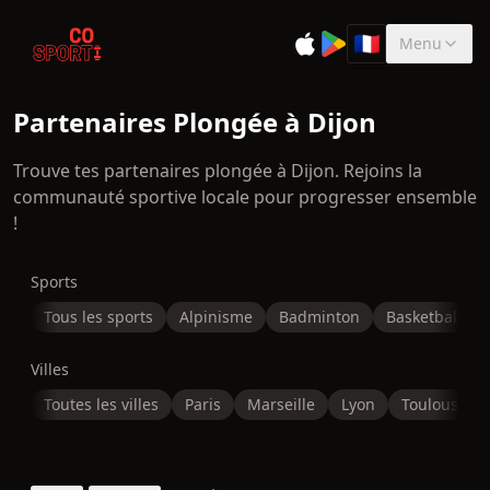
🇫🇷
Menu
Sélectionner la 
Partenaires Plongée à Dijon
Trouve tes partenaires plongée à Dijon. Rejoins la
communauté sportive locale pour progresser ensemble
!
Sports
Tous les sports
Alpinisme
Badminton
Basketball
Villes
Toutes les villes
Paris
Marseille
Lyon
Toulouse