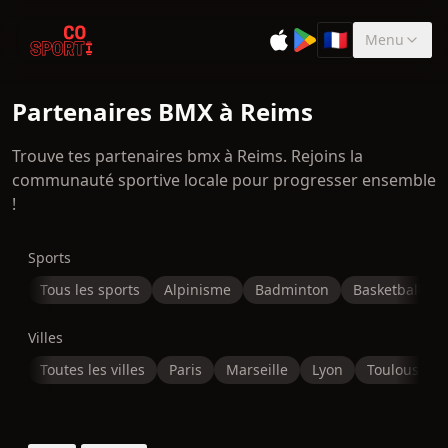
🇫🇷
Menu
Sélectionner la 
Partenaires BMX à Reims
Trouve tes partenaires bmx à Reims. Rejoins la
communauté sportive locale pour progresser ensemble
!
Sports
Tous les sports
Alpinisme
Badminton
Basketball
Villes
Toutes les villes
Paris
Marseille
Lyon
Toulouse