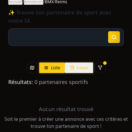
Accueil
/
Annonces
/
BMX
/
Reims
✨ Trouve ton partenaire de sport avec
notre IA
Liste
Swipe
Résultats:
0
partenaires sportifs
Aucun résultat trouvé
Soit le premier à créer une annonce avec ces critères et
trouve ton partenaire de sport !