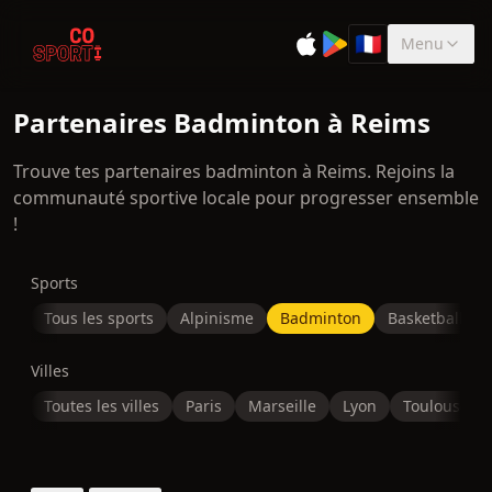
🇫🇷
Menu
Sélectionner la 
Partenaires Badminton à Reims
Trouve tes partenaires badminton à Reims. Rejoins la
communauté sportive locale pour progresser ensemble
!
Sports
Tous les sports
Alpinisme
Badminton
Basketball
Villes
Toutes les villes
Paris
Marseille
Lyon
Toulouse