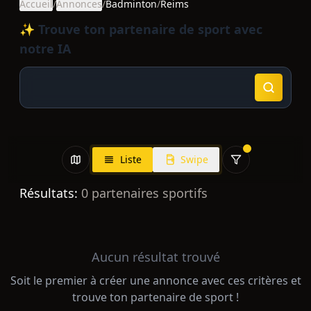
Accueil
/
Annonces
/
Badminton
/
Reims
✨ Trouve ton partenaire de sport avec
notre IA
Liste
Swipe
Résultats:
0
partenaires sportifs
Aucun résultat trouvé
Soit le premier à créer une annonce avec ces critères et
trouve ton partenaire de sport !