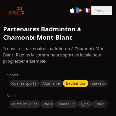
🇫🇷
Menu
Sélectionner la 
Partenaires Badminton à
Chamonix-Mont-Blanc
Trouve tes partenaires badminton à Chamonix-Mont-
Blanc. Rejoins la communauté sportive locale pour
progresser ensemble !
Sports
Tous les sports
Alpinisme
Badminton
Basketball
Villes
Toutes les villes
Paris
Marseille
Lyon
Toulouse