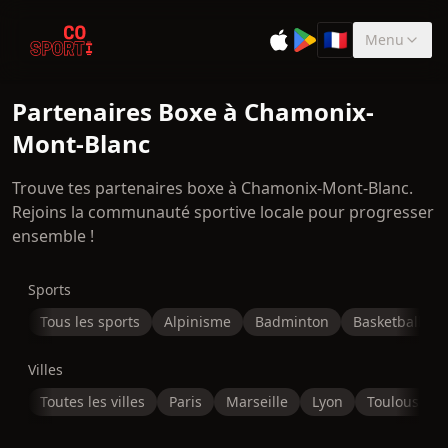
🇫🇷
Menu
Sélectionner la 
Partenaires Boxe à Chamonix-
Mont-Blanc
Trouve tes partenaires boxe à Chamonix-Mont-Blanc.
Rejoins la communauté sportive locale pour progresser
ensemble !
Sports
Tous les sports
Alpinisme
Badminton
Basketball
Villes
Toutes les villes
Paris
Marseille
Lyon
Toulouse