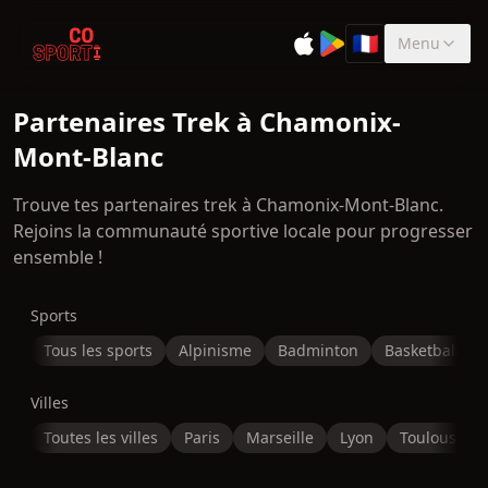
🇫🇷
Menu
Sélectionner la 
Partenaires Trek à Chamonix-
Mont-Blanc
Trouve tes partenaires trek à Chamonix-Mont-Blanc.
Rejoins la communauté sportive locale pour progresser
ensemble !
Sports
Tous les sports
Alpinisme
Badminton
Basketball
Villes
Toutes les villes
Paris
Marseille
Lyon
Toulouse