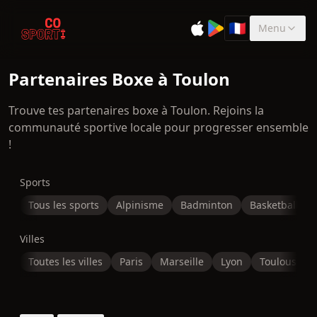
🇫🇷
Menu
Sélectionner la 
Partenaires Boxe à Toulon
Trouve tes partenaires boxe à Toulon. Rejoins la
communauté sportive locale pour progresser ensemble
!
Sports
Tous les sports
Alpinisme
Badminton
Basketball
Villes
Toutes les villes
Paris
Marseille
Lyon
Toulouse