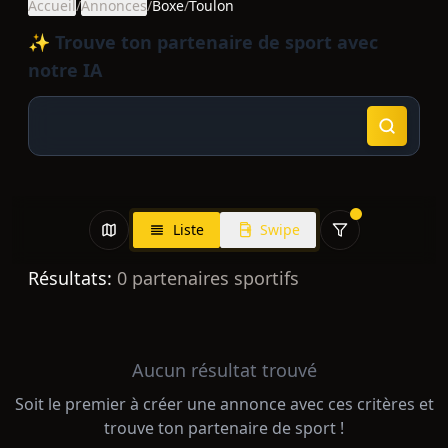
Accueil
/
Annonces
/
Boxe
/
Toulon
✨ Trouve ton partenaire de sport avec
notre IA
Liste
Swipe
Résultats:
0
partenaires sportifs
Aucun résultat trouvé
Soit le premier à créer une annonce avec ces critères et
trouve ton partenaire de sport !