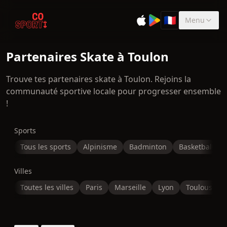
🇫🇷
Menu
Sélectionner la 
Partenaires Skate à Toulon
Trouve tes partenaires skate à Toulon. Rejoins la
communauté sportive locale pour progresser ensemble
!
Sports
Tous les sports
Alpinisme
Badminton
Basketball
Villes
Toutes les villes
Paris
Marseille
Lyon
Toulouse