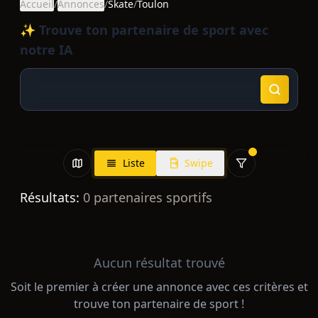
Accueil
/
Annonces
/
Skate
/
Toulon
✨ Trouve ton partenaire de sport avec
notre IA
Liste
Swipe
Résultats:
0
partenaires sportifs
Aucun résultat trouvé
Soit le premier à créer une annonce avec ces critères et
trouve ton partenaire de sport !