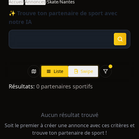
Accueil
/
Annonces
/
Skate
/
Nantes
✨ Trouve ton partenaire de sport avec
notre IA
Liste
Swipe
Résultats:
0
partenaires sportifs
Aucun résultat trouvé
Soit le premier à créer une annonce avec ces critères et
trouve ton partenaire de sport !