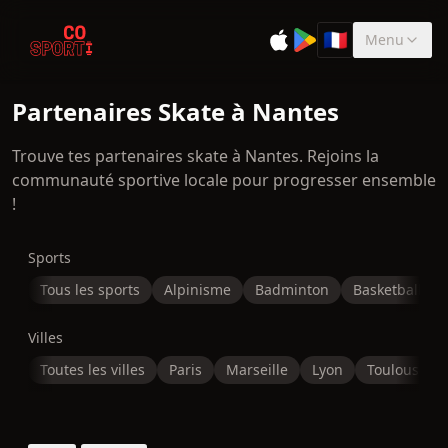
🇫🇷
Menu
Sélectionner la 
Partenaires Skate à Nantes
Trouve tes partenaires skate à Nantes. Rejoins la
communauté sportive locale pour progresser ensemble
!
Sports
Tous les sports
Alpinisme
Badminton
Basketball
Villes
Toutes les villes
Paris
Marseille
Lyon
Toulouse