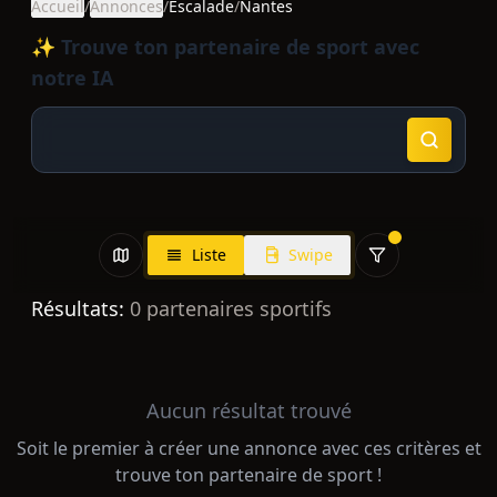
Accueil
/
Annonces
/
Escalade
/
Nantes
✨ Trouve ton partenaire de sport avec
notre IA
Liste
Swipe
Résultats:
0
partenaires sportifs
Aucun résultat trouvé
Soit le premier à créer une annonce avec ces critères et
trouve ton partenaire de sport !