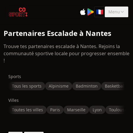
🇫🇷
Menu
Sélectionner la 
Partenaires Escalade à Nantes
Trouve tes partenaires escalade à Nantes. Rejoins la
communauté sportive locale pour progresser ensemble
!
Sports
Tous les sports
Alpinisme
Badminton
Basketball
Villes
Toutes les villes
Paris
Marseille
Lyon
Toulouse