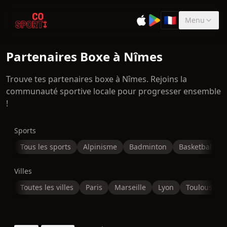
🇫🇷
Menu
Sélectionner la 
Partenaires Boxe à Nîmes
Trouve tes partenaires boxe à Nîmes. Rejoins la
communauté sportive locale pour progresser ensemble
!
Sports
Tous les sports
Alpinisme
Badminton
Basketball
Villes
Toutes les villes
Paris
Marseille
Lyon
Toulouse