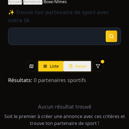
Accueil
/
Annonces
/
Boxe
/
Nîmes
✨ Trouve ton partenaire de sport avec
notre IA
Liste
Swipe
Résultats:
0
partenaires sportifs
Aucun résultat trouvé
Soit le premier à créer une annonce avec ces critères et
trouve ton partenaire de sport !