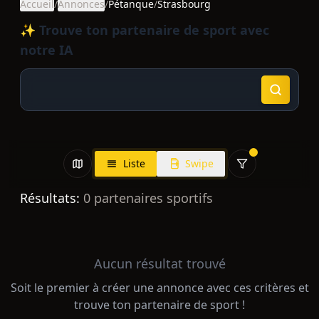
Accueil
/
Annonces
/
Pétanque
/
Strasbourg
✨ Trouve ton partenaire de sport avec
notre IA
Liste
Swipe
Résultats:
0
partenaires sportifs
Aucun résultat trouvé
Soit le premier à créer une annonce avec ces critères et
trouve ton partenaire de sport !