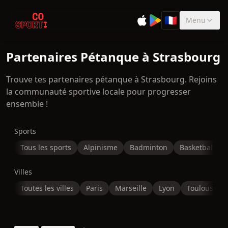
🇫🇷
Menu
Sélectionner la 
Partenaires Pétanque à Strasbourg
Trouve tes partenaires pétanque à Strasbourg. Rejoins
la communauté sportive locale pour progresser
ensemble !
Sports
Tous les sports
Alpinisme
Badminton
Basketball
Villes
Toutes les villes
Paris
Marseille
Lyon
Toulouse