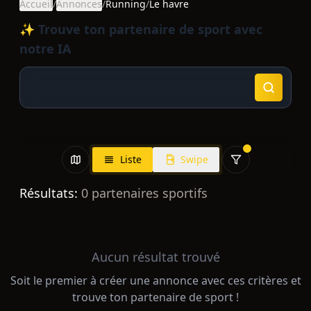
Accueil
/
Annonces
/
Running
/
Le havre
✨ Trouve ton partenaire de sport avec
notre IA
Liste
Swipe
Résultats:
0
partenaires sportifs
Aucun résultat trouvé
Soit le premier à créer une annonce avec ces critères et
trouve ton partenaire de sport !