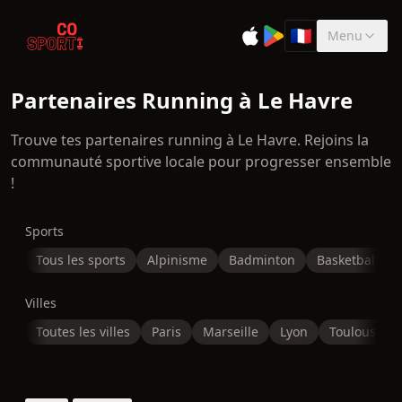
🇫🇷
Menu
Sélectionner la 
Partenaires Running à Le Havre
Trouve tes partenaires running à Le Havre. Rejoins la
communauté sportive locale pour progresser ensemble
!
Sports
Tous les sports
Alpinisme
Badminton
Basketball
Villes
Toutes les villes
Paris
Marseille
Lyon
Toulouse