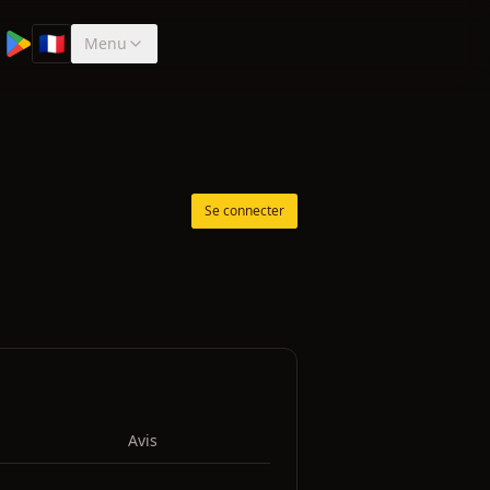
🇫🇷
Menu
Sélectionner la langue
Se connecter
Avis