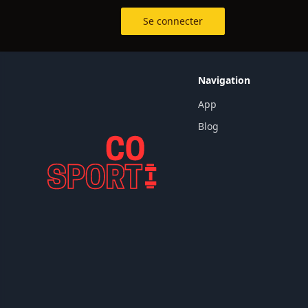
Se connecter
Navigation
App
Blog