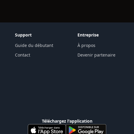
Support
Entreprise
Guide du débutant
À propos
Contact
Devenir partenaire
Téléchargez l'application